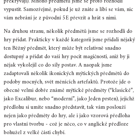
překrývají). Mnoho předmětů jsme se proto rozhodli
vypustit. Samozřejmě, pokud je už znáte a líbí se vám, nic
vám nebrání je z původní 5E převzít a hrát s nimi.
Na druhou stranu, několik předmětů jsme se rozhodli do
hry přidat. Prakticky v každé kategorii jsme přidali nějaký
ten Běžný předmět, který může být relativně snadno
dostupný a přidat do vaší hry pocit magičnosti, aniž by ji
nějak vykolejil co do síly postav. A naopak jsme
zadaptovali několik ikonických mýtických předmětů do
podoby mocných, svět měnících artefaktů. Protože jde o
obecně velmi dobře známé mýtické předměty (“klasické”,
jako Excalibur, nebo “moderní”, jako Jeden prsten), jejichž
předlohu si umíte snadno představit, tak vám poslouží
nejen jako předměty do hry, ale i jako vzorová předloha
pro vlastní tvorbu - což je něco, co v anglické předloze
bohužel z velké části chybí.