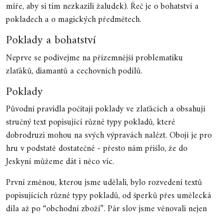
míře, aby si tím nezkazili žaludek). Řeč je o bohatství a
pokladech a o magických předmětech.
Poklady a bohatství
Neprve se podívejme na přízemnější problematiku
zlaťáků, diamantů a cechovních podílů.
Poklady
Původní pravidla počítají poklady ve zlaťácích a obsahují
stručný text popisující různé typy pokladů, které
dobrodruzi mohou na svých výpravách nalézt. Obojí je pro
hru v podstatě dostatečné - přesto nám přišlo, že do
Jeskyní můžeme dát i něco víc.
První změnou, kterou jsme udělali, bylo rozvedení textů
popisujících různé typy pokladů, od šperků přes umělecká
díla až po “obchodní zboží”. Pár slov jsme věnovali nejen